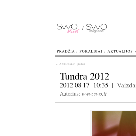
PRADŽIA
POKALBIAI
AKTUALIJOS
« Ankstesnis įrašas
Tundra 2012
2012 08 17 10:35 |
Vaizda
www.swo.lt
Autorius: