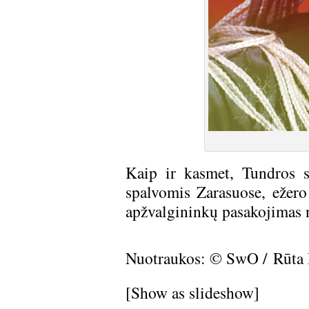
Kaip ir kasmet, Tundros s
spalvomis Zarasuose, ežero
apžvalgininkų pasakojimas 
Nuotraukos: © SwO / Rūta 
[Show as slideshow]