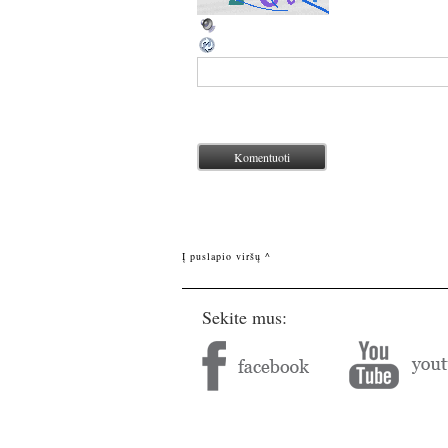
Į puslapio viršų ^
Sekite mus: