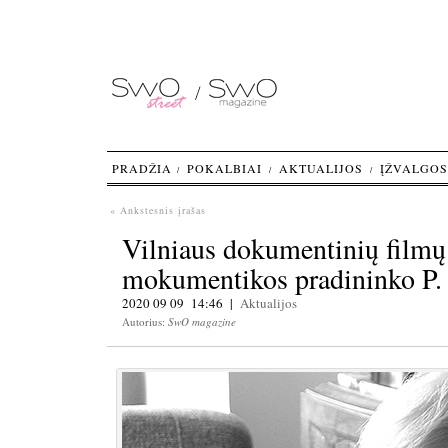
PRADŽIA
POKALBIAI
AKTUALIJOS
ĮŽVALGOS
« Ankstesnis įrašas
Vilniaus dokumentinių filmų 
mokumentikos pradininko P.
2020 09 09 14:46 |
Aktualijos
Autorius:
SwO magazine