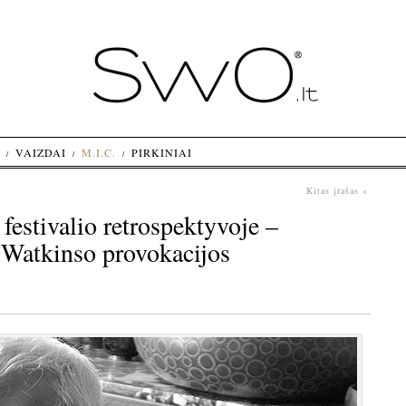
VAIZDAI
M.I.C.
PIRKINIAI
Kitas įrašas »
festivalio retrospektyvoje –
 Watkinso provokacijos