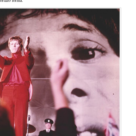
portažo forma.