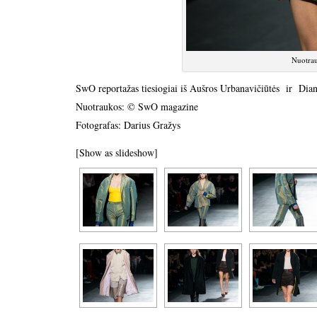
Nuotra
SwO reportažas tiesiogiai iš Aušros Urbanavičiūtės ir Dia
Nuotraukos: © SwO magazine
Fotografas: Darius Gražys
[Show as slideshow]