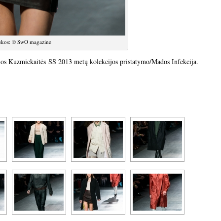
ukos: © SwO magazine
nos Kuzmickaitės SS 2013 metų kolekcijos pristatymo/Mados Infekcija.