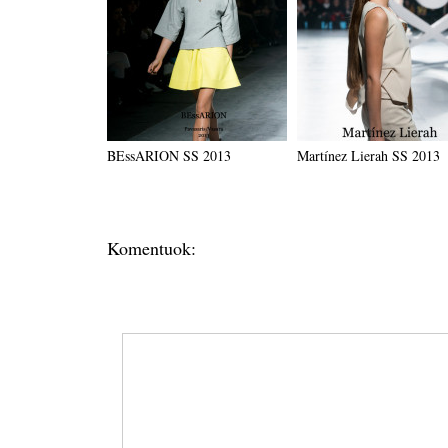
BEssARION SS 2013
Martínez Lierah SS 2013
Komentuok: