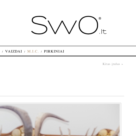
VAIZDAI
M.I.C.
PIRKINIAI
Kitas įrašas »