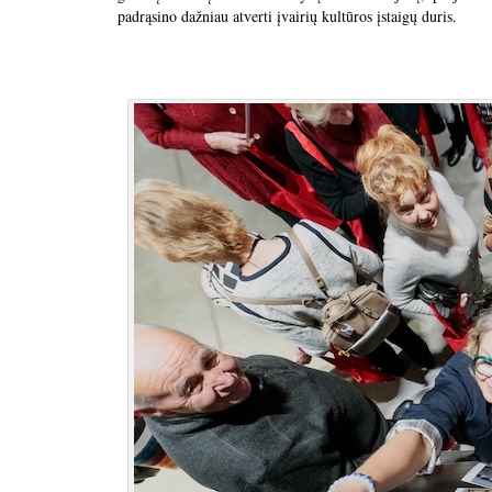
padrąsino dažniau atverti įvairių kultūros įstaigų duris.