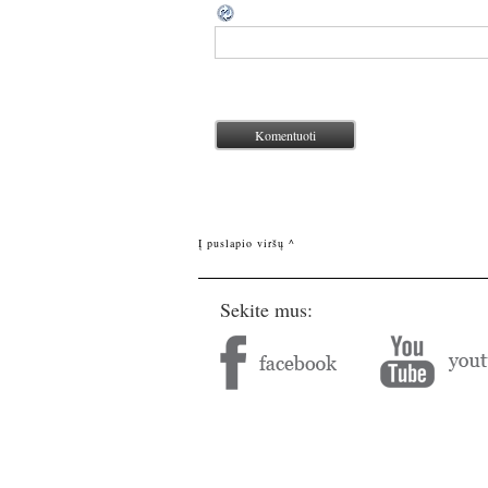
Į puslapio viršų ^
Sekite mus: