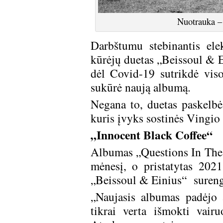
Nuotrauka –
Darbštumu stebinantis ele
kūrėjų duetas „Beissoul & E
dėl Covid-19 sutrikdė viso
sukūrė naują albumą.
Negana to, duetas paskelbė
kuris įvyks sostinės Vingio
„Innocent Black Coffee“
Albumas „Questions In The D
mėnesį, o pristatytas 202
„Beissoul & Einius“ surengs
„Naujasis albumas padėjo 
tikrai verta išmokti vair