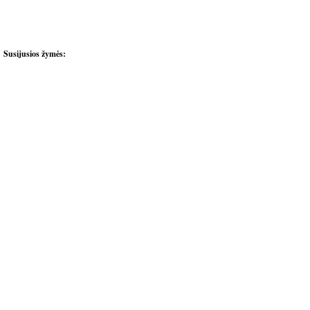
Susijusios žymės: