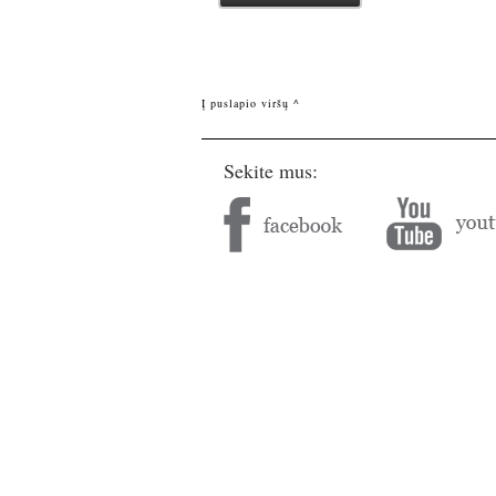
Į puslapio viršų ^
Sekite mus: