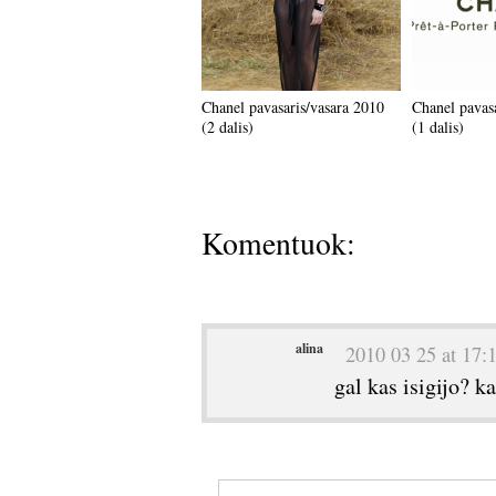
Chanel pavasaris/vasara 2010
Chanel pavas
(2 dalis)
(1 dalis)
Komentuok:
alina
2010 03 25 at 17:
gal kas isigijo? ka