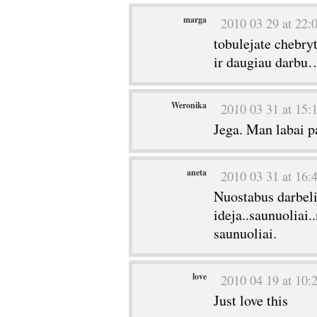
marga
2010 03 29 at 22:
tobulejate chebryt
ir daugiau darbu
Weronika
2010 03 31 at 15:
Jega. Man labai p
aneta
2010 03 31 at 16:
Nuostabus darbeli
ideja..saunuoliai.
saunuoliai.
love
2010 04 19 at 10:
Just love this