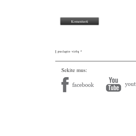
Į puslapio viršų ^
Sekite mus: