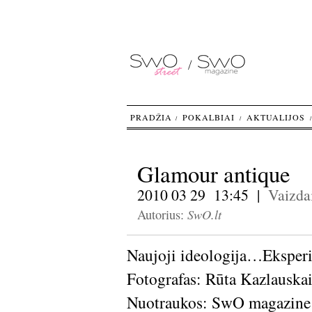
PRADŽIA
POKALBIAI
AKTUALIJOS
Glamour antique
2010 03 29 13:45 |
Vaizda
SwO.lt
Autorius:
Naujoji ideologija…Eksperi
Fotografas: Rūta Kazlauskai
Nuotraukos: SwO magazine 