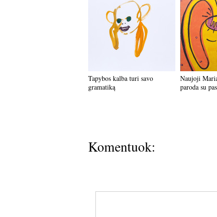
Tapybos kalba turi savo
Naujoji Mari
gramatiką
paroda su pa
Komentuok: