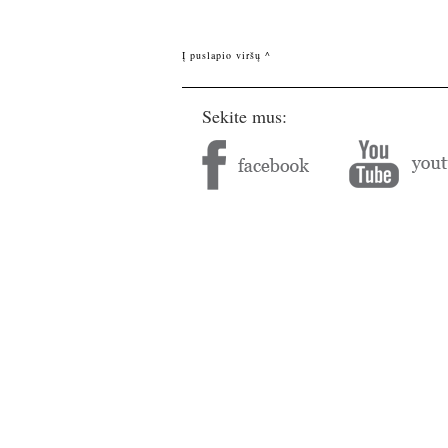
Į puslapio viršų ^
Sekite mus: