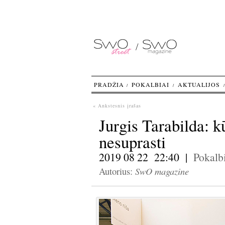
PRADŽIA
POKALBIAI
AKTUALIJOS
« Ankstesnis įrašas
Jurgis Tarabilda: kū
nesuprasti
2019 08 22 22:40 |
Pokalb
SwO magazine
Autorius: