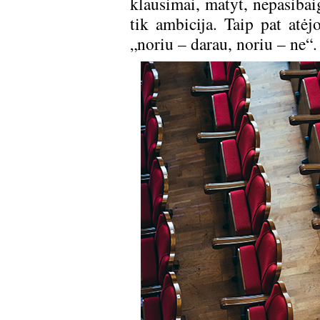
klausimai, matyt, nepasibai
tik ambicija. Taip pat atėj
„noriu – darau, noriu – ne“