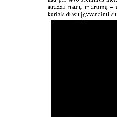
atradau naujų ir artimų – 
kuriais drąsu įgyvendinti 