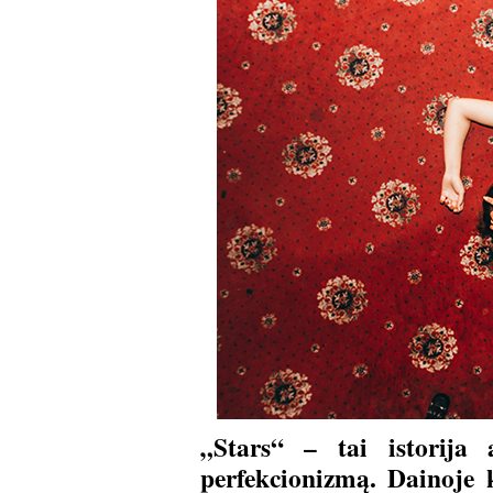
„Stars“ – tai istorija 
perfekcionizmą. Dainoje 