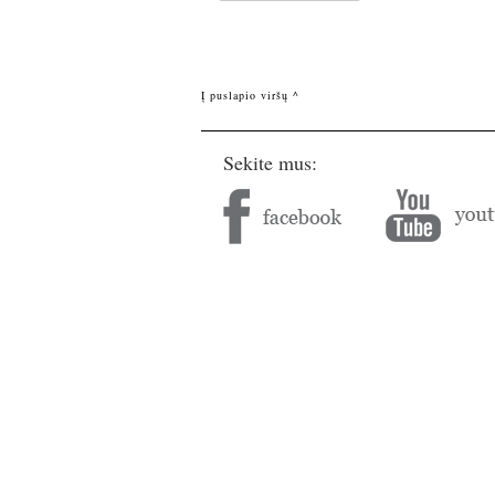
Į puslapio viršų ^
Sekite mus: