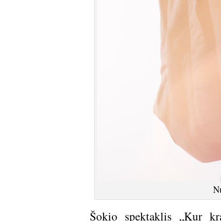
Nu
Šokio spektaklis „Kur kra