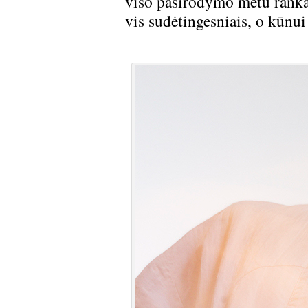
viso pasirodymo metu ranka
vis sudėtingesniais, o kūnui