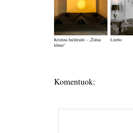
Kristina Inčiūraitė – „Žalias
Limbo
kūnas“
Komentuok: