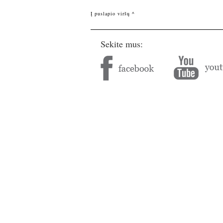
Į puslapio viršų ^
Sekite mus: