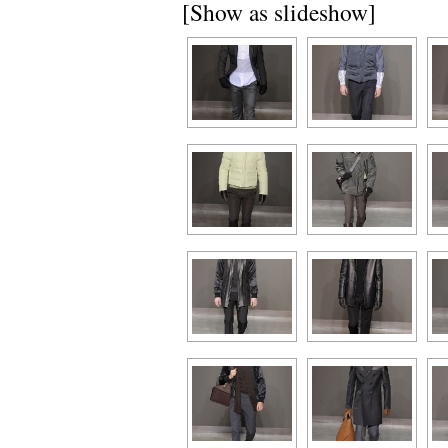
[Show as slideshow]