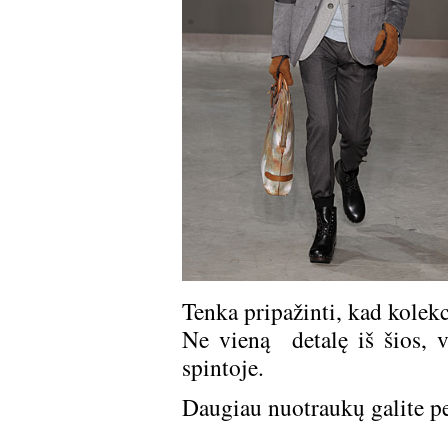
Tenka pripažinti, kad kolekci
Ne vieną detalę iš šios, v
spintoje.
Daugiau nuotraukų galite per