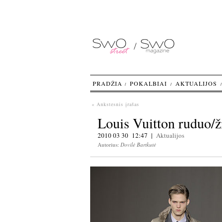
PRADŽIA
POKALBIAI
AKTUALIJOS
« Ankstesnis įrašas
Louis Vuitton ruduo/
2010 03 30 12:47 |
Aktualijos
Autorius:
Dovilė Bartkutė