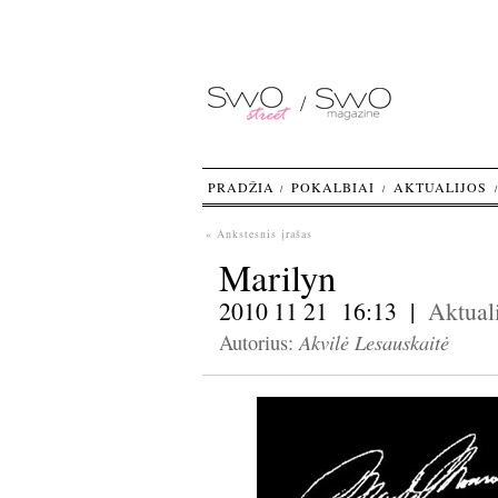
PRADŽIA
POKALBIAI
AKTUALIJOS
« Ankstesnis įrašas
Marilyn
2010 11 21 16:13 |
Aktuali
Akvilė Lesauskaitė
Autorius: