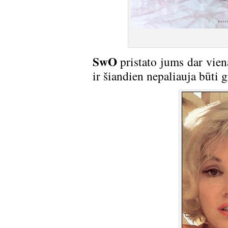
SwO
pristato jums dar vien
ir šiandien nepaliauja būti 