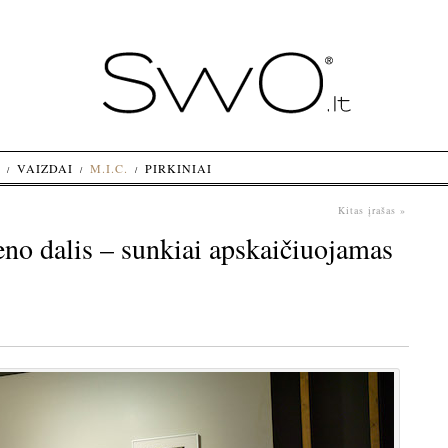
VAIZDAI
M.I.C.
PIRKINIAI
Kitas įrašas »
no dalis – sunkiai apskaičiuojamas