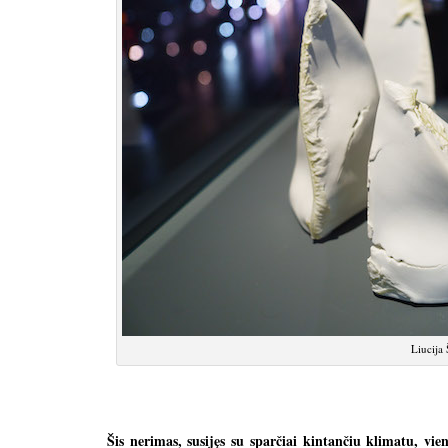
Liucija S
Šis nerimas, susijęs su sparčiai kintančiu klimatu, vi