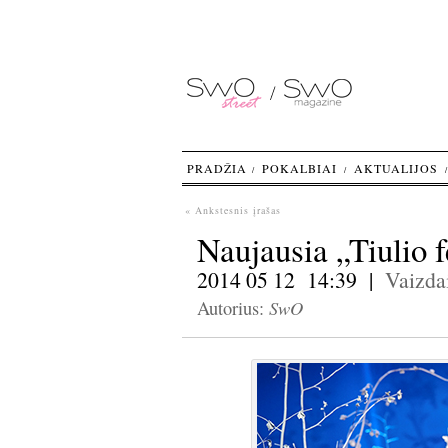
PRADŽIA
POKALBIAI
AKTUALIJOS
« Ankstesnis įrašas
Naujausia „Tiulio f
2014 05 12 14:39 |
Vaizda
SwO
Autorius: