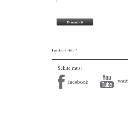
Į puslapio viršų ^
Sekite mus: