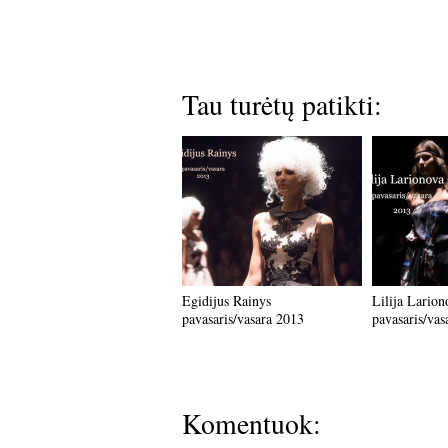
Tau turėtų patikti:
Egidijus Rainys
Lilija Larion
pavasaris/vasara 2013
pavasaris/vas
Komentuok: