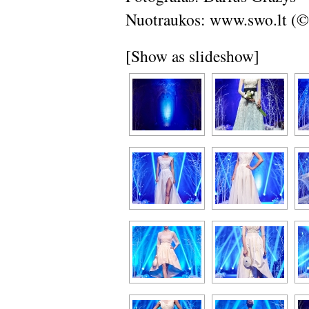
Nuotraukos: www.swo.lt (
[Show as slideshow]