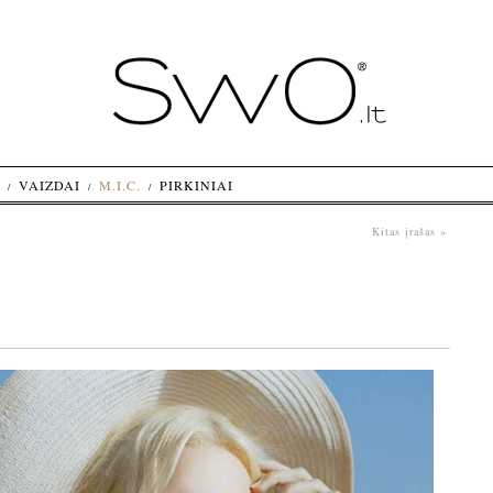
VAIZDAI
M.I.C.
PIRKINIAI
Kitas įrašas »