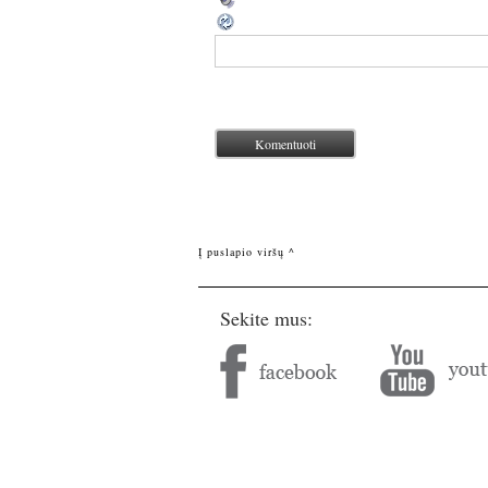
Į puslapio viršų ^
Sekite mus: