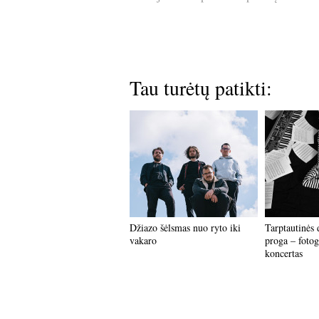
Tau turėtų patikti:
Džiazo šėlsmas nuo ryto iki
Tarptautinės 
vakaro
proga – fotog
koncertas