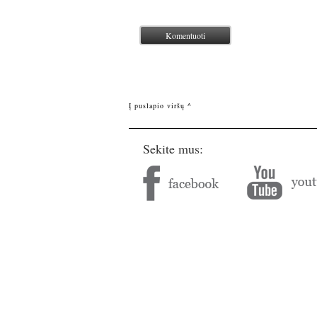
Į puslapio viršų ^
Sekite mus: