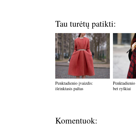
Tau turėtų patikti:
Penktadienio įvaizdis:
Penktadienio 
išrinktasis paltas
bet ryškiai
Komentuok: