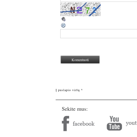
Į puslapio viršų ^
Sekite mus: