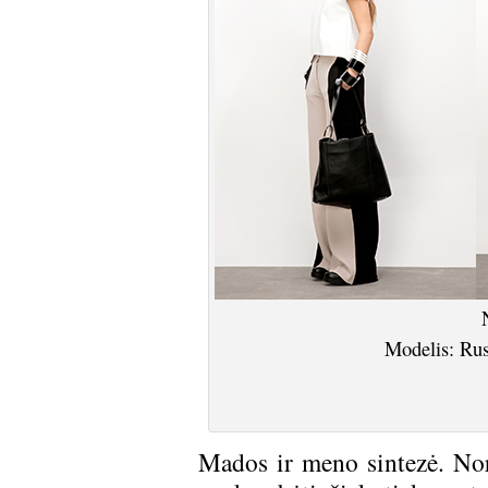
Modelis: Ru
Mados ir meno sintezė. Nors