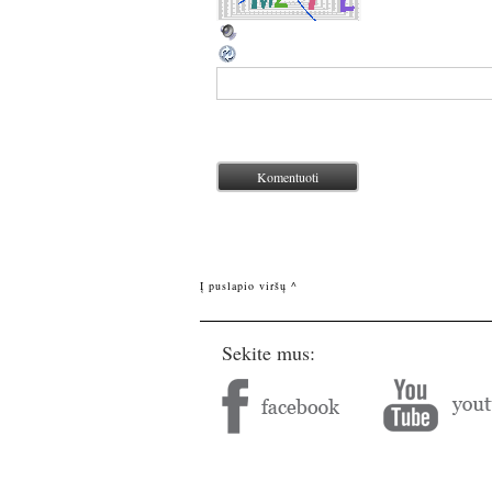
Į puslapio viršų ^
Sekite mus: