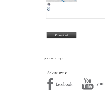
Į puslapio viršų ^
Sekite mus: