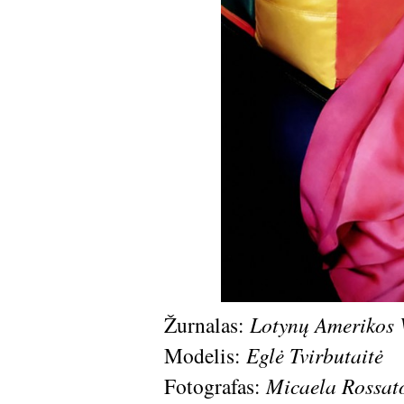
Žurnalas:
Lotynų Amerikos 
Modelis:
Eglė Tvirbutaitė
Fotografas:
Micaela Rossat