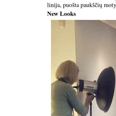
linija, puošta paukščių motyv
New Looks