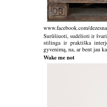
www.facebook.com/dezesn
Surūšiuoti, sudėlioti ir šva
stilinga ir praktiška inter
gyvenimą, na, ar bent jau k
Wake me not