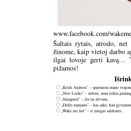
www.facebook.com/wakemen
Šaltais rytais, atrodo, net
žinome, kaip vietoj darbo ap
ilgai lovoje gerti kavą…
pižamos!
Išrin
„Kristi Andress” – sparnuota mano svajon
„New Looks” – stiliste, man reikia paslau
„Smaguris” – čia tai dovana.
„Dėžės namams” – kas sakė, kad gyvenimo n
„Wake me not” – ir miegas saldesnis.