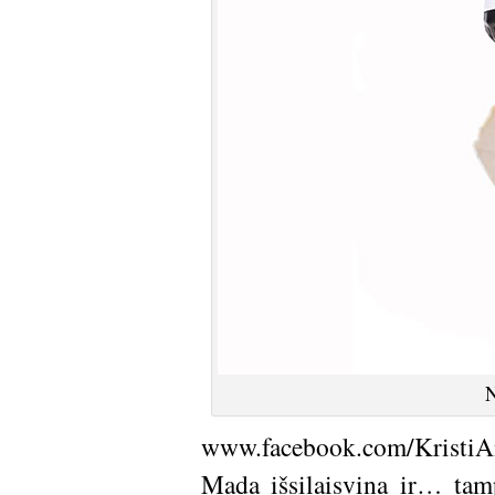
N
www.facebook.com/KristiAn
Mada išsilaisvina ir… tam