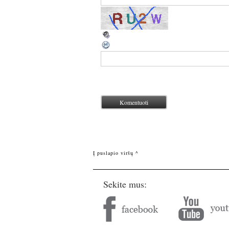
Į puslapio viršų ^
Sekite mus: