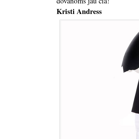
dovanoms jau čia!
Kristi Andress