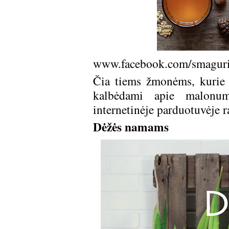
www.facebook.com/smaguris
Čia tiems žmonėms, kurie m
kalbėdami apie malonum
internetinėje parduotuvėje r
Dėžės namams