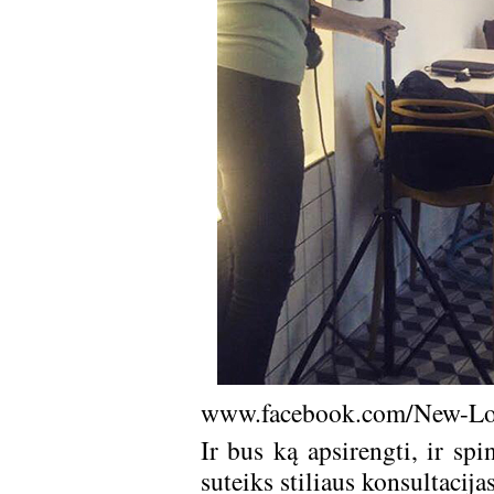
www.facebook.com/New-L
Ir bus ką apsirengti, ir s
suteiks stiliaus konsultacij