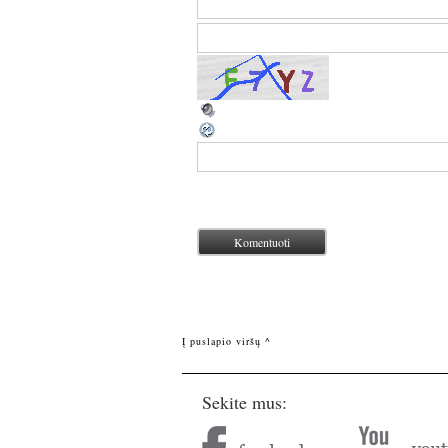
Į puslapio viršų ^
Sekite mus: