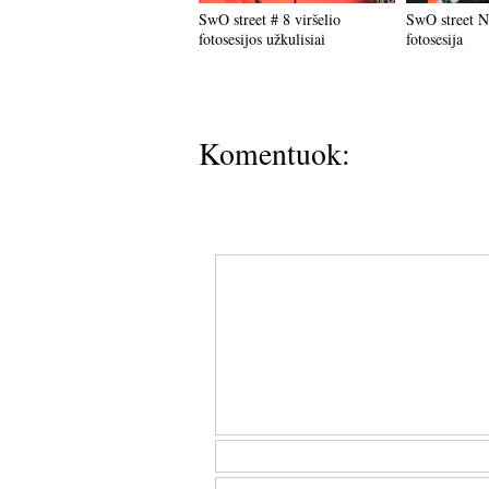
SwO street # 8 viršelio
SwO street Nr
fotosesijos užkulisiai
fotosesija
Komentuok: