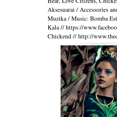
Bear, Love Citizens, Chick
Aksesuarai / Accessories and
Muzika / Music: Bomba Est
Kala //
https://www.faceboo
Chickend //
http://www.the