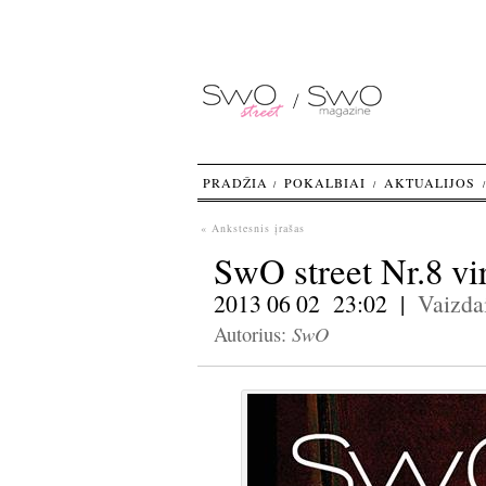
PRADŽIA
POKALBIAI
AKTUALIJOS
« Ankstesnis įrašas
SwO street Nr.8 vir
2013 06 02 23:02 |
Vaizda
SwO
Autorius: