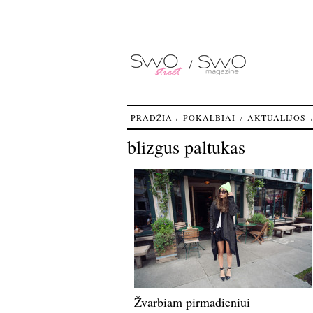
PRADŽIA
POKALBIAI
AKTUALIJOS
blizgus paltukas
Žvarbiam pirmadieniui