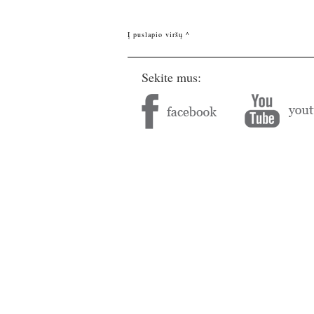
Į puslapio viršų ^
Sekite mus: