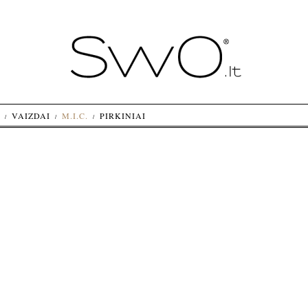
VAIZDAI
M.I.C.
PIRKINIAI