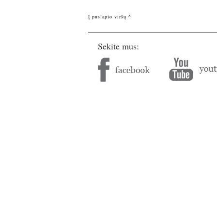
Į puslapio viršų ^
Sekite mus: