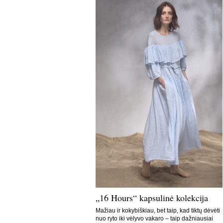
„16 Hours“ kapsulinė kolekcija
Mažiau ir kokybiškiau, bet taip, kad tiktų dėvėti
nuo ryto iki vėlyvo vakaro – taip dažniausiai