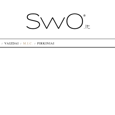
VAIZDAI
M.I.C.
PIRKINIAI