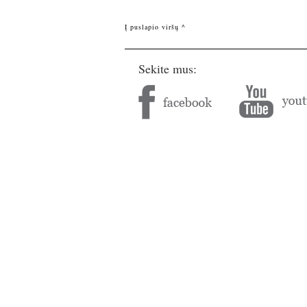
Į puslapio viršų ^
Sekite mus: