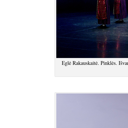
Eglė Rakauskaitė. Pinklės. Is