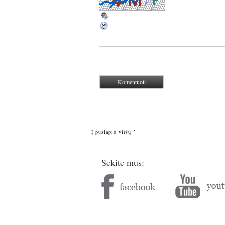
Į puslapio viršų ^
Sekite mus: