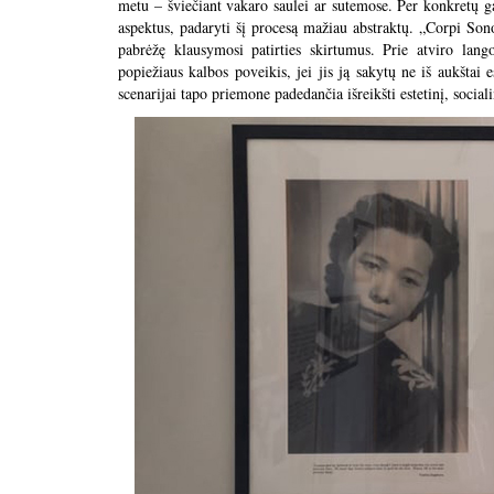
metu – šviečiant vakaro saulei ar sutemose. Per konkretų ga
aspektus, padaryti šį procesą mažiau abstraktų. „Corpi Sonor
pabrėžę klausymosi patirties skirtumus. Prie atviro la
popiežiaus kalbos poveikis, jei jis ją sakytų ne iš aukštai 
scenarijai tapo priemone padedančia išreikšti estetinį, sociali