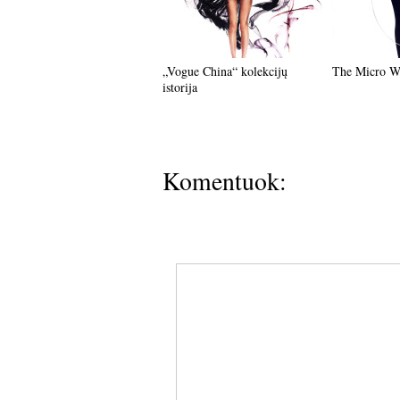
„Vogue China“ kolekcijų
The Micro W
istorija
Komentuok: