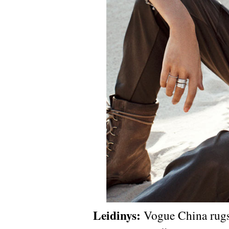
Leidinys:
Vogue China rugs