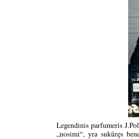
Legendinis parfumeris J.Po
„nosimi“, yra sukūręs bene