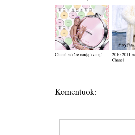
Chanel sukūrė naują kvapą!
2010-2011 ru
Chanel
Komentuok: