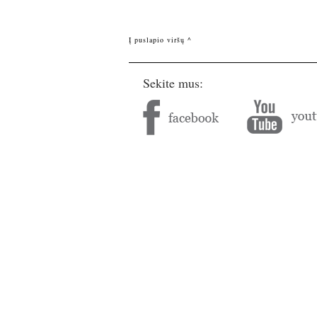
Į puslapio viršų ^
Sekite mus: