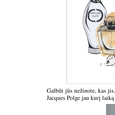
Galbūt jūs nežinote, kas jis.
Jacques Polge jau kurį lai