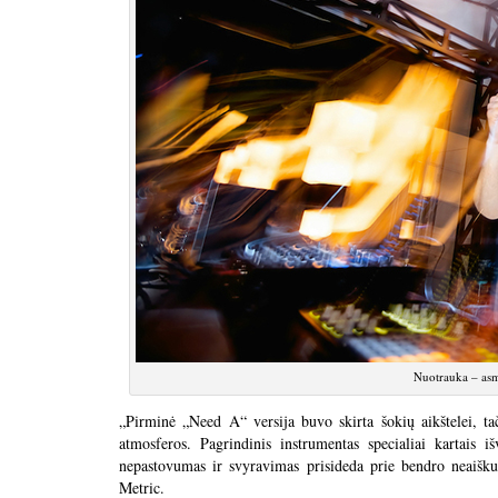
Nuotrauka – asm
„Pirminė „Need A“ versija buvo skirta šokių aikštelei, ta
atmosferos. Pagrindinis instrumentas specialiai kartais 
nepastovumas ir svyravimas prisideda prie bendro neaišk
Metric.