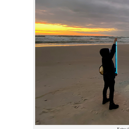
Kadras i