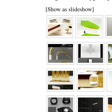
[Show as slideshow]