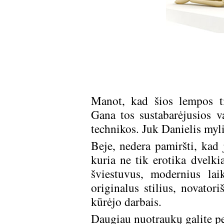
Manot, kad šios lempos ti
Gana tos sustabarėjusios v
technikos. Juk Danielis myli
Beje, nedera pamiršti, kad 
kuria ne tik erotika dvelk
šviestuvus, modernius lai
originalus stilius, novato
kūrėjo darbais.
Daugiau nuotraukų galite per