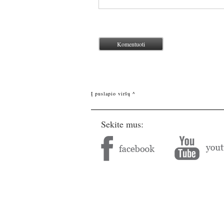
Į puslapio viršų ^
Sekite mus: