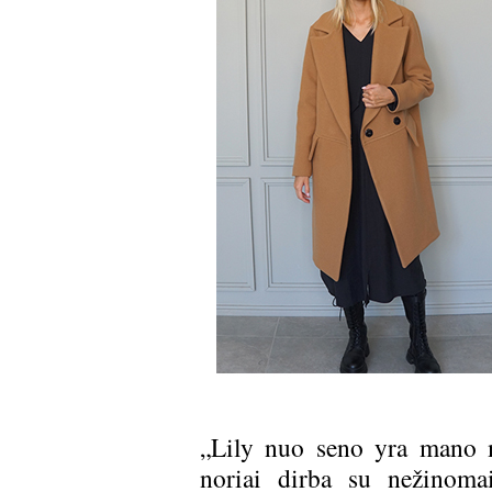
„Lily nuo seno yra mano m
noriai dirba su nežinoma