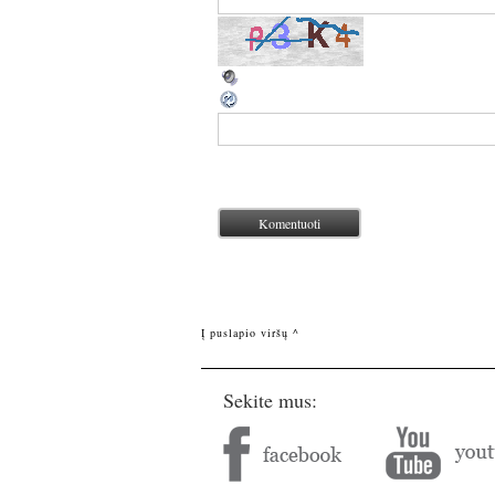
Į puslapio viršų ^
Sekite mus: