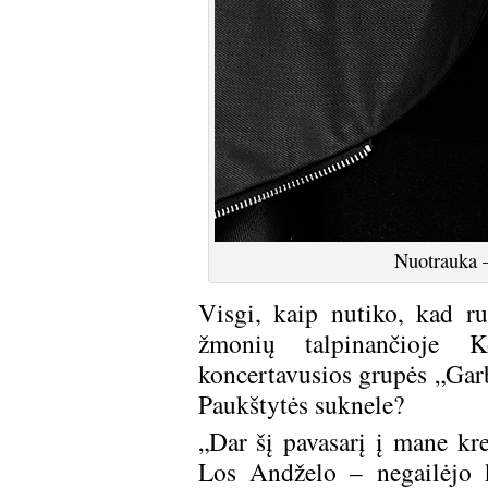
Nuotrauka 
Visgi, kaip nutiko, kad ru
žmonių talpinančioje K
koncertavusios grupės „Gar
Paukštytės suknele?
„Dar šį pavasarį į mane kre
Los Andželo – negailėjo 