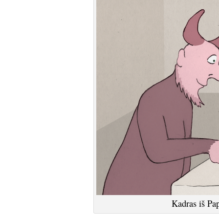
Kadras iš Pap