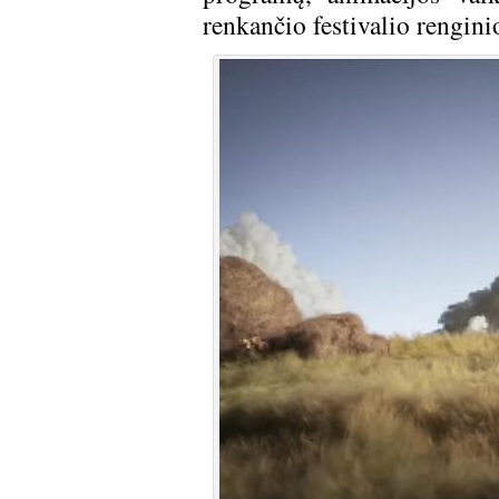
renkančio festivalio rengini