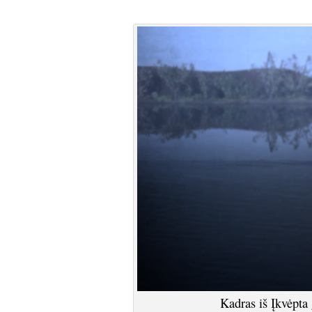
Kadras iš Įkvėpt