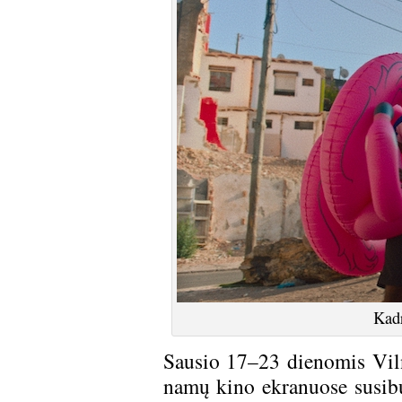
Kadr
Sausio 17–23 dienomis Viln
namų kino ekranuose susibu