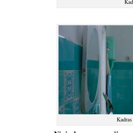
Kadr
Kadras i