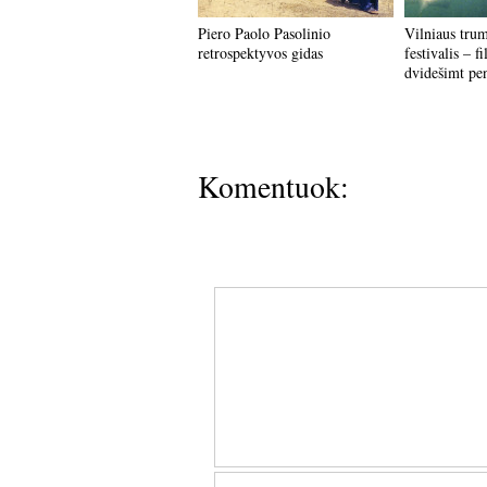
Piero Paolo Pasolinio
Vilniaus tru
retrospektyvos gidas
festivalis – fi
dvidešimt pen
Komentuok: