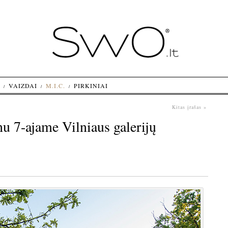
VAIZDAI
M.I.C.
PIRKINIAI
Kitas įrašas »
u 7-ajame Vilniaus galerijų