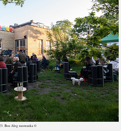
3. Bon Alog nuotrauka ©