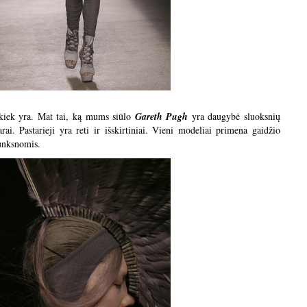
 kiek yra. Mat tai, ką mums siūlo
Gareth Pugh
yra daugybė sluoksnių
i. Pastarieji yra reti ir išskirtiniai. Vieni modeliai primena gaidžio
lunksnomis.