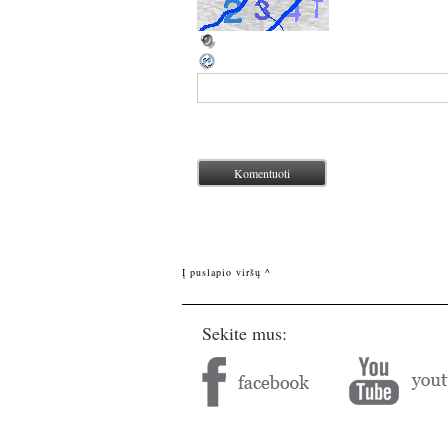
Į puslapio viršų ^
Sekite mus: