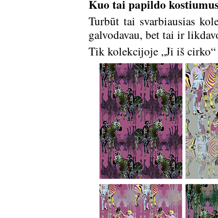
Kuo tai papildo kostiumu
Turbūt tai svarbiausias kol
galvodavau, bet tai ir likda
Tik kolekcijoje „Ji iš cirko“ 