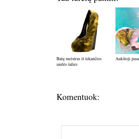
Batų meistras iš tekančios
Aukštoji pas
saulės šalies
Komentuok: