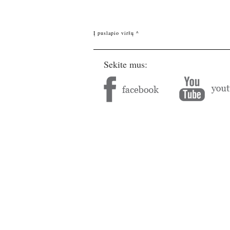
Į puslapio viršų ^
Sekite mus: