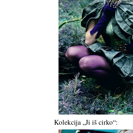
Kolekcija „Ji iš cirko“: