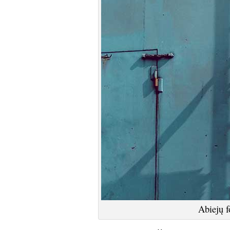
Abiejų f