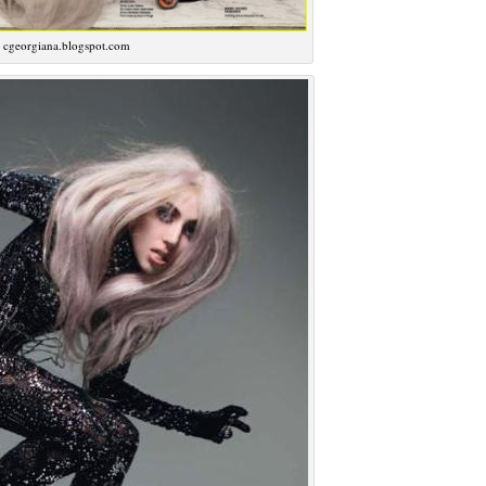
 cgeorgiana.blogspot.com