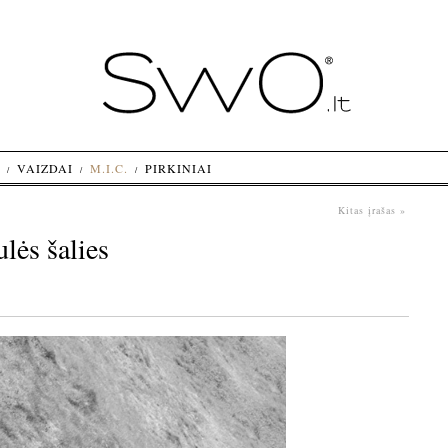
VAIZDAI
M.I.C.
PIRKINIAI
Kitas įrašas »
ulės šalies