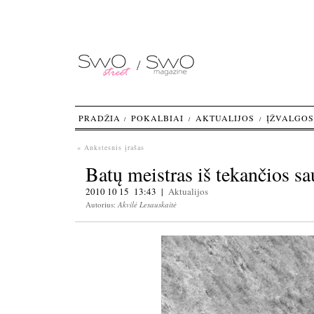
PRADŽIA
POKALBIAI
AKTUALIJOS
ĮŽVALGOS
« Ankstesnis įrašas
Batų meistras iš tekančios sa
2010 10 15 13:43 |
Aktualijos
Autorius:
Akvilė Lesauskaitė