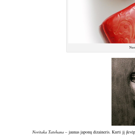
Nuo
Noritaka Tatehana
– jaunas japonų dizaineris. Kurti jį įkv