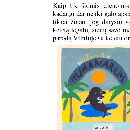
Kaip tik šiomis dienomis 
kadangi dar ne iki galo apsi
tikrai žinau, jog darysiu v
keletą legalių sienų savo m
parodą Vilniuje su keletu d