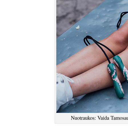
Nuotraukos: Vaida Tamosaus