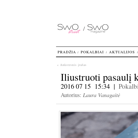
PRADŽIA
POKALBIAI
AKTUALIJOS
« Ankstesnis įrašas
Iliustruoti pasaulį
2016 07 15 15:34 |
Pokalb
Laura Vanagaitė
Autorius: