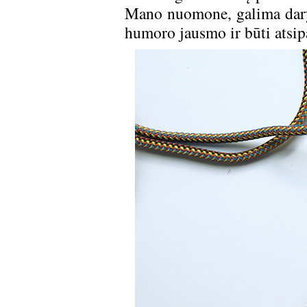
Mano nuomone, galima daryt
humoro jausmo ir būti atsip