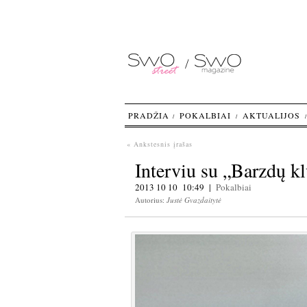
PRADŽIA
POKALBIAI
AKTUALIJOS
« Ankstesnis įrašas
Interviu su „Barzdų 
2013 10 10 10:49 |
Pokalbiai
Autorius:
Justė Gvazdaitytė