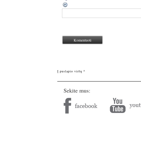
Į puslapio viršų ^
Sekite mus: