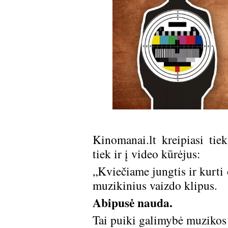
Kinomanai.lt kreipiasi tiek
tiek ir į video kūrėjus:
„Kviečiame jungtis ir kurti 
muzikinius vaizdo klipus.
Abipusė nauda.
Tai puiki galimybė muzikos 