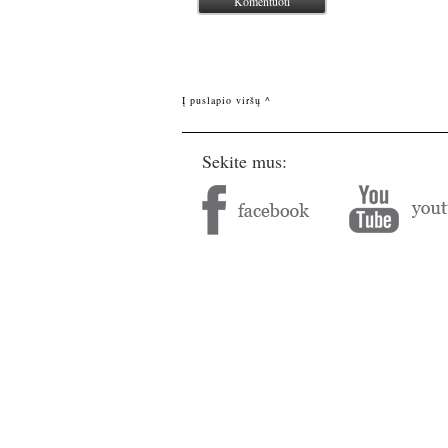
Į puslapio viršų ^
Sekite mus: