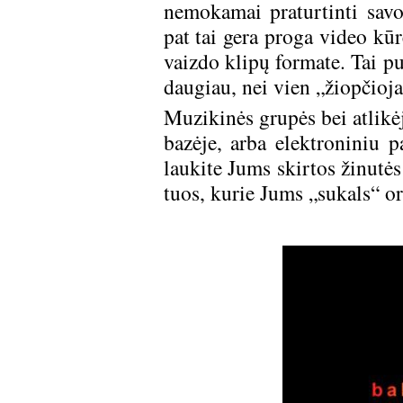
nemokamai praturtinti savo 
pat tai gera proga video kū
vaizdo klipų formate. Tai p
daugiau, nei vien „žiopčioj
Muzikinės grupės bei atlikėj
bazėje, arba elektroniniu 
laukite Jums skirtos žinutės
tuos, kurie Jums „sukals“ or