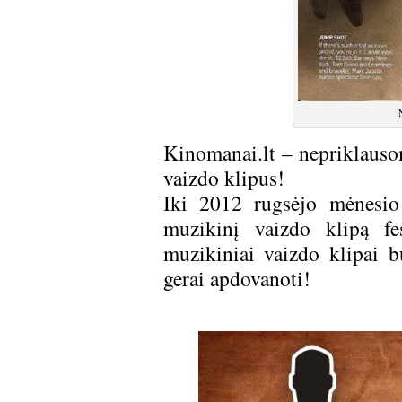
Kinomanai.lt – nepriklauso
vaizdo klipus!
Iki 2012 rugsėjo mėnesio 
muzikinį vaizdo klipą fe
muzikiniai vaizdo klipai bu
gerai apdovanoti!