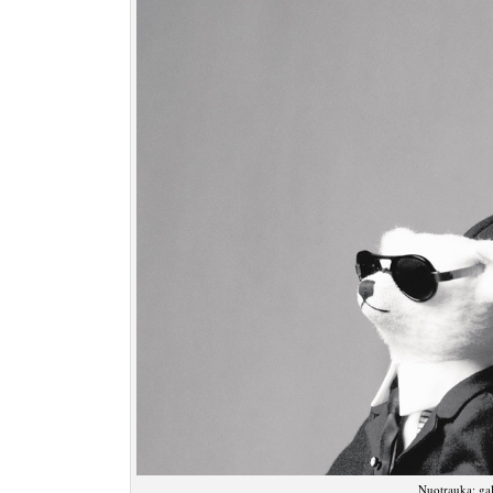
Nuotrauka: ga