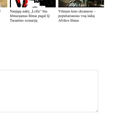
!
Naujųjų naktį „Lofte“ bus
Vilniaus kino ekranuose –
filmuojamas filmas pagal Q.
populiariausias visų laikų
Tarantino scenarijų
Afrikos filmas