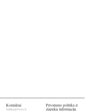
Kontaktai
Privatumo politika ir
slapukų informacija
redakcija@swo.lt