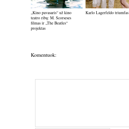
„Kino pavasaris“ už kino
Karlo Lagerfeldo triumfas
teatro ribų: M. Scorseses
filmas ir „The Beatles“
projektas
Komentuok: