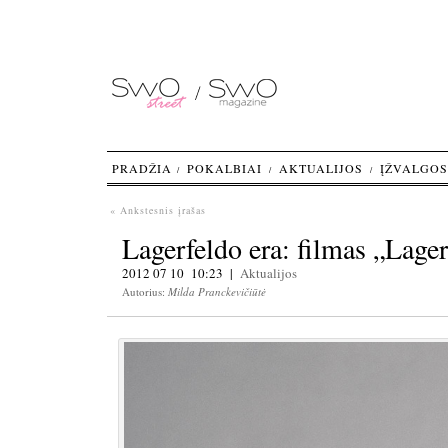
PRADŽIA
POKALBIAI
AKTUALIJOS
ĮŽVALGOS
« Ankstesnis įrašas
Lagerfeldo era: filmas „Lager
2012 07 10 10:23 |
Aktualijos
Autorius:
Milda Pranckevičiūtė