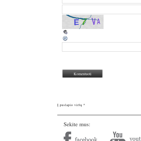
Į puslapio viršų ^
Sekite mus: