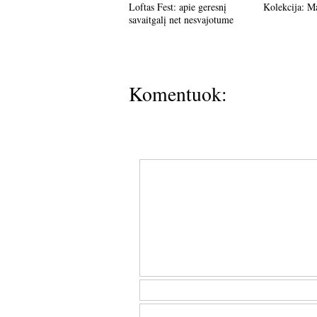
Loftas Fest: apie geresnį
Kolekcija: M
savaitgalį net nesvajotume
Komentuok: