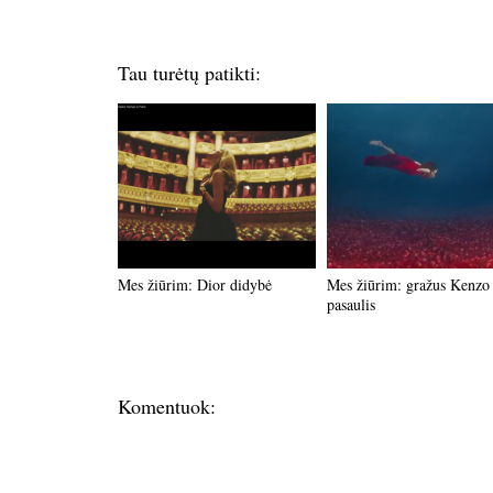
Tau turėtų patikti:
Mes žiūrim: Dior didybė
Mes žiūrim: gražus Kenzo
pasaulis
Komentuok: